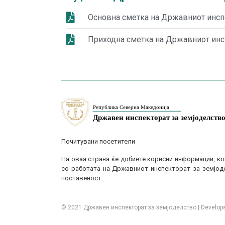
Основна сметка на Државниот инспе
Приходна сметка на Државниот инсп
Почитувани посетители
На оваа страна ќе добиете корисни информации, ко
со работата на Државниот инспекторат за земјоде
поставеност.
© 2021 Државен инспекторат за земјоделство | Develope