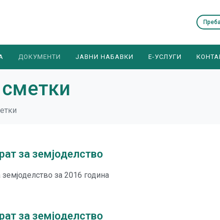
А
ДОКУМЕНТИ
ЈАВНИ НАБАВКИ
E-УСЛУГИ
КОНТА
 сметки
етки
рат за земјоделство
 земјоделство за 2016 година
рат за земјоделство