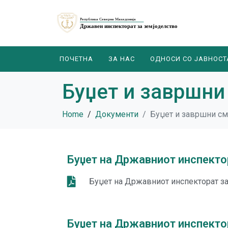
ПОЧЕТНА
ЗА НАС
ОДНОСИ СО ЈАВНОСТ
Буџет и завршни
Home
Документи
Буџет и завршни см
Буџет на Државниот инспекто
Буџет на Државниот инспекторат за
Буџет на Државниот инспекто