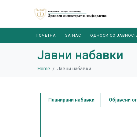
ПОЧЕТНА
ЗА НАС
ОДНОСИ СО ЈАВНОСТ
Јавни набавки
Home
Јавни набавки
Планирани набавки
Објавени о