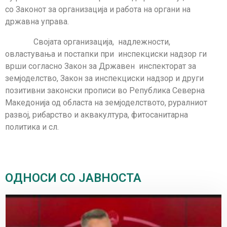
со Законот за организација и работа на органи на
државна управа.
Својата организација, надлежности,
овластувања и постапки при инспекциски надзор ги
врши согласно Закон за Државен инспекторат за
земјоделство, Закон за инспекциски надзор и други
позитивни законски прописи во Република Северна
Македонија од областа на земјоделството, руралниот
развој, рибарство и аквакултура, фитосанитарна
политика и сл.
ОДНОСИ СО ЈАВНОСТА