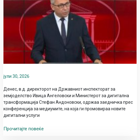
јули 30, 2026
Денес, в.д. директорот на Државниот инспекторат за
земјоделство Ивица Ангеловски и Министерот за дигитална
трансформација Стефан Андоновски, одржаа заедничка прес
конференција за медиумите, на која ги промовираа новите
дигитални услуги
Прочитајте повеќе