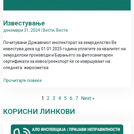
Известување
декември 31, 2024
|
Вести
,
Вести
Почитувани Државниот инспекторат за земјоделство Ве
известува дека од 01.01.2025 година уплатите за квалитет на
земјоделски производи и Барањето за фитосанитарен
сертификати за извоз/реекспорт ќе се извршуваат на
следната жиросметка
Прочитајте повеќе
1
2
3
4
5
6
7
Next »
КОРИСНИ ЛИНКОВИ