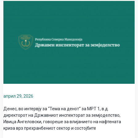
април 29, 2026
Денес, во интервју за “Тема на денот” за МРТ 1, в.д.
директорот на Државниот инспекторат за земјоделство,
Ивица Ангеловски, говореше за влијанието на нафтената
криза врз прехранбениот сектор и состојбите