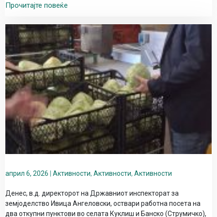
Прочитајте повеќе
април 6, 2026
|
Активности
,
Активности
,
Активности
Денес, в.д. директорот на Државниот инспекторат за
земјоделство Ивица Ангеловски, оствари работна посета на
два откупни пунктови во селата Куклиш и Банско (Струмичко),