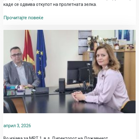
каде се одвива откупот на пролетната зелка.
Прочитајте повеќе
април 3, 2026
Во изјава за МРТ 1, в.д. Директорот на Државниот