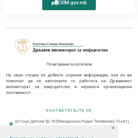
EXIM.gov.mk
Почитувани посетители
На оваа страна ќе добиете корисни информации, кои ќе ви
помогнат да се запознаете со работата на Државниот
инспекторат за земјоделство и нејзината организациона
поставеност.
КОНТАКТИТАЈТЕ НЕ
ул.Гоце Делчев бр.18 (Македонска Радио Телевизија 13 кат),
1000 Скопје, Р.С.Македонија
✕
+389 (0)2 3121 462