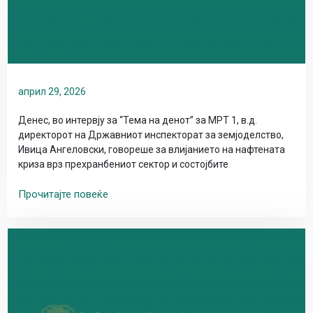
април 29, 2026
Денес, во интервју за “Тема на денот” за МРТ 1, в.д.
директорот на Државниот инспекторат за земјоделство,
Ивица Ангеловски, говореше за влијанието на нафтената
криза врз прехранбениот сектор и состојбите
Прочитајте повеќе