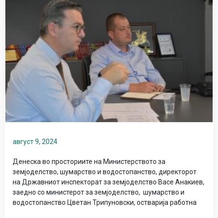
август 9, 2024
Денеска во просториите на Министерството за
земјоделство, шумарство и водостопанство, директорот
на Државниот инспекторат за земјоделство Васе Анакиев,
заедно со министерот за земјоделство, шумарство и
водостопанство Цветан Трипуновски, остварија работна