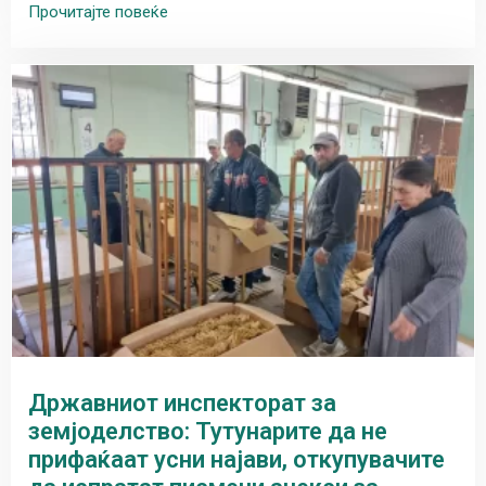
Прочитајте повеќе
Државниот инспекторат за
земјоделство: Тутунарите да не
прифаќаат усни најави, откупувачите