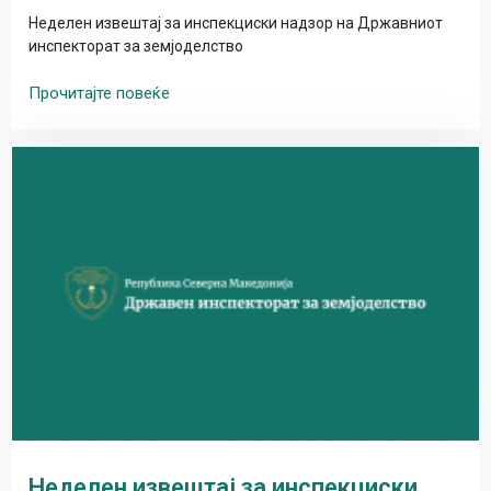
Неделен извештај за инспекциски надзор на Државниот
инспекторат за земјоделство
Прочитајте повеќе
Неделен извештај за инспекциски