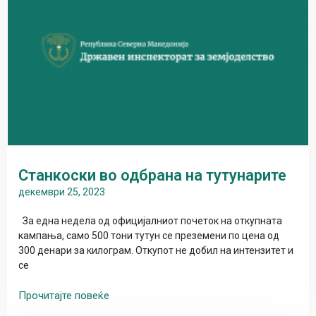
Станкоски во одбрана на тутунарите
декември 25, 2023
За една недела од официјалниот почеток на откупната
кампања, само 500 тони тутун се преземени по цена од
300 денари за килограм. Откупот не добил на интензитет и
се
Прочитајте повеќе