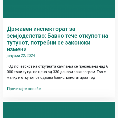
Државен инспекторат за
земјоделство: Бавно тече откупот на
тутунот, потребни се законски
измени
јануари 22, 2024
Од почетокот на откупната кампања се преземени над 6
000 тони тутун по цена од 330 денари за килограм. Тоа е
малку и откупот се одвива бавно, констатираат од
Прочитајте повеќе