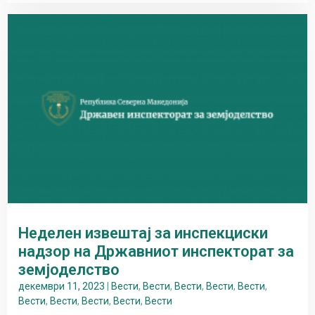
Неделен извештај за инспекциски
надзор на Државниот инспекторат за
земјоделство
декември 11, 2023
|
Вести
,
Вести
,
Вести
,
Вести
,
Вести
,
Вести
,
Вести
,
Вести
,
Вести
,
Вести