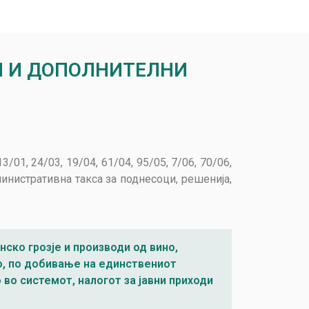
И И ДОПОЛНИТЕЛНИ
/01, 24/03, 19/04, 61/04, 95/05, 7/06, 70/06,
дминистративна такса за поднесоци, решенија,
нско грозје и производи од вино,
но, по добивање на единствениот
во системот, налогот за јавни приходи