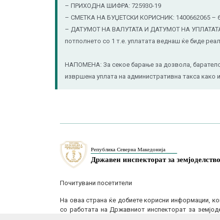
– ПРИХОДНА ШИФРА: 725930-19
– СМЕТКА НА БУЏЕТСКИ КОРИСНИК: 1400662065 – 6
– ДАТУМОТ НА ВАЛУТАТА И ДАТУМОТ НА УПЛАТАТА – 
потполнето со 1 т.е. уплатата веднаш ќе биде реал
НАПОМЕНА: За секое барање за дозвола, барателот
извршена уплата на административна такса како и 
Почитувани посетители
На оваа страна ќе добиете корисни информации, ко
со работата на Државниот инспекторат за земјоде
поставеност.