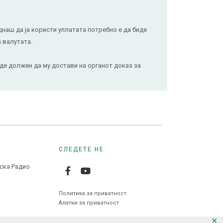
аш да ја користи уплатата потребно е да биде
а валутата.
де должен да му достави на органот доказ за
СЛЕДЕТЕ НЕ
нска Радио
Политика за приватност
Алатки за приватност
✕