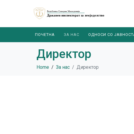
ПОЧЕТНА
ЗА НАС
ОДНОСИ СО ЈАВНОСТ
Директор
Home
За нас
Директор