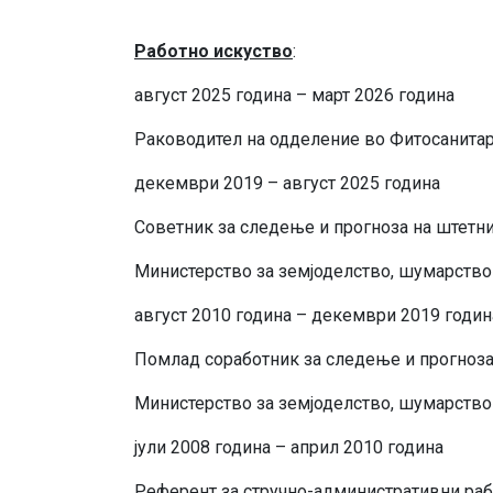
Работно искуство
:
август 2025 година – март 2026 година
Раководител на одделение во Фитосанитар
декември 2019 – август 2025 година
Советник за следење и прогноза на штетни
Министерство за земјоделство, шумарство
август 2010 година – декември 2019 годин
Помлад соработник за следење и прогноза 
Министерство за земјоделство, шумарство
јули 2008 година – април 2010 година
Референт за стручно-административни раб