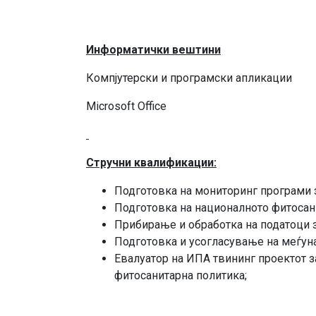
Информатички вештини
Компјутерски и програмски апликации
Microsoft Office
Стручни квалификации:
Подготовка на мониторинг програми 
Подготовка на националното фитосан
Прибирање и обработка на податоци за 
Подготовка и усогласување на меѓуна
Евалуатор на ИПА твининг проектот з
фитосанитарна политика;