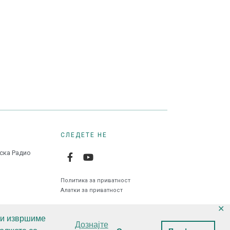
СЛЕДЕТЕ НЕ
нска Радио
Политика за приватност
Алатки за приватност
✕
 ги извршиме
Дознајте