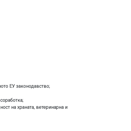
ото ЕУ законодавство;
соработка;
ост на храната, ветеринарна и