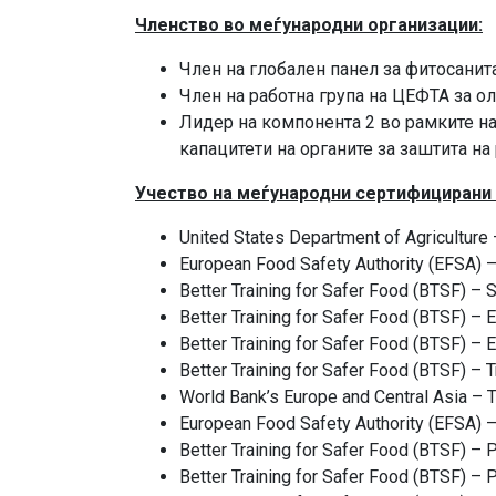
Членство во меѓународни организации:
Член на глобален панел за фитосанит
Член на работна група на ЦЕФТА за о
Лидер на компонента 2 во рамките на
капацитети на органите за заштита на 
Учество на меѓународни сертифицирани 
United States Department of Agriculture 
European Food Safety Authority (EFSA) 
Better Training for Safer Food (BTSF) –
Better Training for Safer Food (BTSF) – E
Better Training for Safer Food (BTSF) – 
Better Training for Safer Food (BTSF) – T
World Bank’s Europe and Central Asia – 
European Food Safety Authority (EFSA) –
Better Training for Safer Food (BTSF) – 
Better Training for Safer Food (BTSF) – 