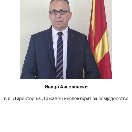
Ивица Ангеловски
в.д. Директор на Државен инспекторат за земјоделство