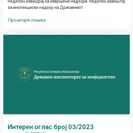
Неделен извешрај за извршени надзори. Неделен извештај
за инспекциски надзор на Државниот
Прочитајте повеќе
Интерен оглас број 03/2023