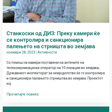
Станкоски од ДИЗ: Преку камери ќе
се контролира и санкционира
палењето на стрништа во земјава
ноември 28, 2023
|
Активности
Со помош на камери поставени на антените на
телекомуникациски оператор на 10 локации во земјава,
Државниот инспекторат за земјоделство ќе го контролира
и санкционира палањето стрништва во земјава. Проектот
кој
Прочитајте повеќе