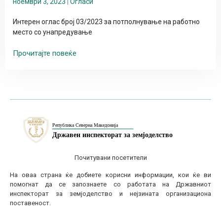
ноември 3, 2023
|
Огласи
Интерен оглас број 03/2023 за потполнување на работно
место со унапредување
Прочитајте повеќе
Почитувани посетители
На оваа страна ќе добиете корисни информации, кои ќе ви
помогнат да се запознаете со работата на Државниот
инспекторат за земјоделство и нејзината организациона
поставеност.