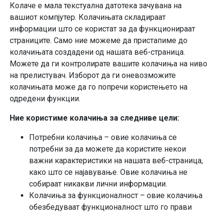
Колаче е мала текстуална датотека зачувана на
вашиот компјутер. Колачињата складираат
информации што се користат за да функционираат
страниците. Само ние можеме да пристапиме до
колачињата создадени од нашата веб-страница.
Можете да ги контролирате вашите колачиња на ниво
на прелистувач. Изборот да ги оневозможите
колачињата може да го попречи користењето на
одредени функции.
Ние користиме колачиња за следниве цели:
Потребни колачиња – овие колачиња се
потребни за да можете да користите некои
важни карактеристики на нашата веб-страница,
како што се најавување. Овие колачиња не
собираат никакви лични информации.
Колачиња за функционалност – овие колачиња
обезбедуваат функционалност што го прави