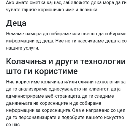
Ако имате сметка кај нас, забележете дека мора да ги
чувате тајните корисничко име и лозинка.
Деца
Немаме намера да собираме или свесно да собираме
информации од деца. Ние не ги насочуваме децата со
нашите услуги.
Колачиња и други технологии
што ги користиме
Ние користиме колачиња и/или слични технологии за
да го анализираме однесувањето на клиентот, да ја
администрираме веб-страницата, да ги следиме
движењата на корисниците и да собираме
информации за корисниците. Ова е направено со цел
да го персонализирате и подобрите вашето искуство
со нас.