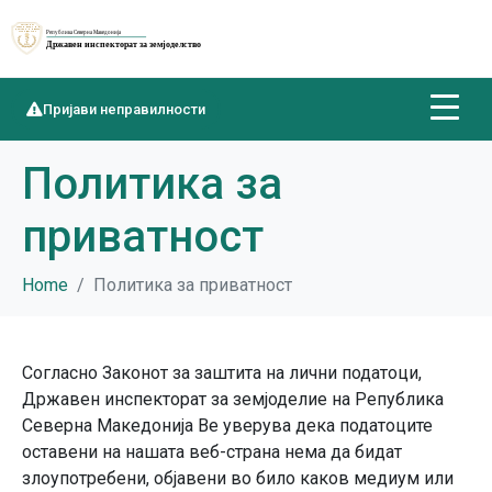
Пријави неправилности
Политика за
приватност
Home
Политика за приватност
Согласно Законот за заштита на лични податоци,
Државен инспекторат за земјоделие на Република
Северна Македонија Ве уверува дека податоците
оставени на нашата веб-страна нема да бидат
злоупотребени, објавени во било каков медиум или