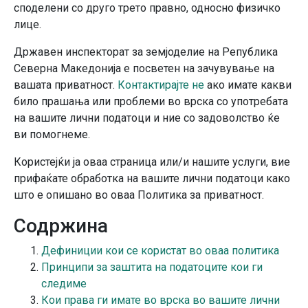
споделени со друго трето правно, односно физичко
лице.
Државен инспекторат за земјоделие на Република
Северна Македонија е посветен на зачувување на
вашата приватност.
Контактирајте не
ако имате какви
било прашања или проблеми во врска со употребата
на вашите лични податоци и ние со задоволство ќе
ви помогнеме.
Користејќи ја оваа страница или/и нашите услуги, вие
прифаќате обработка на вашите лични податоци како
што е опишано во оваа Политика за приватност.
Содржина
Дефиниции кои се користат во оваа политика
Принципи за заштита на податоците кои ги
следиме
Кои права ги имате во врска во вашите лични