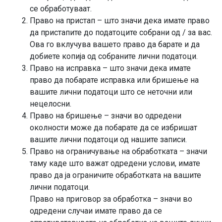
се обработуваат.
Право на пристап – што значи дека имате право
да пристапите до податоците собрани од / за вас.
Ова го вклучува вашето право да барате и да
добиете копија од собраните лични податоци.
Право на исправка – што значи дека имате
право да побарате исправка или бришење на
вашите лични податоци што се неточни или
нецелосни.
Право на бришење – значи во одредени
околности може да побарате да се избришат
вашите лични податоци од нашите записи.
Право на ограничување на обработката – значи
таму каде што важат одредени услови, имате
право да ја ограничите обработката на вашите
лични податоци.
Право на приговор за обработка – значи во
одредени случаи имате право да се