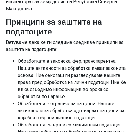
инспекторат за земјоделие на Република Северна
Македонија
Принципи за заштита на
податоците
Ветуваме дека ќе ги следиме следниве принципи за
заштита на податоците:
Обработката е законска, фер, транспарентна.
Нашите активности за обработка имаат законита
основа. Ние секогаш ги разгледуваме вашите
права пред обработка на лични податоци. Ние ќе
ви обезбедиме информации во врска со
обработка по барање.
Обработката е ограничена на целта. Нашите
активности за обработка одговараат на целта за
која беа собрани личните податоци.
Обработката се врши со минимални податоци.
Ние само собираме и обработуваме минимална