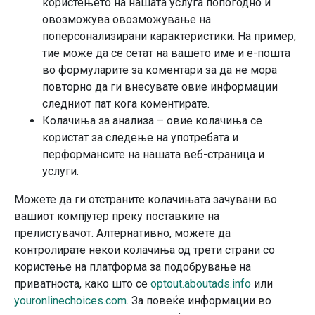
користењето на нашата услуга попогодно и
овозможува овозможување на
поперсонализирани карактеристики. На пример,
тие може да се сетат на вашето име и е-пошта
во формуларите за коментари за да не мора
повторно да ги внесувате овие информации
следниот пат кога коментирате.
Колачиња за анализа – овие колачиња се
користат за следење на употребата и
перформансите на нашата веб-страница и
услуги.
Можете да ги отстраните колачињата зачувани во
вашиот компјутер преку поставките на
прелистувачот. Алтернативно, можете да
контролирате некои колачиња од трети страни со
користење на платформа за подобрување на
приватноста, како што се
optout.aboutads.info
или
youronlinechoices.com
. За повеќе информации во