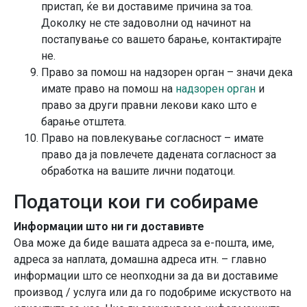
пристап, ќе ви доставиме причина за тоа.
Доколку не сте задоволни од начинот на
постапување со вашето барање, контактирајте
не.
Право за помош на надзорен орган – значи дека
имате право на помош на
надзорен орган
и
право за други правни лекови како што е
барање отштета.
Право на повлекување согласност – имате
право да ја повлечете дадената согласност за
обработка на вашите лични податоци.
Податоци кои ги собираме
Информации што ни ги доставивте
Ова може да биде вашата адреса за е-пошта, име,
адреса за наплата, домашна адреса итн. – главно
информации што се неопходни за да ви доставиме
производ / услуга или да го подобриме искуството на