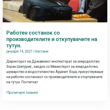
Работен состанок со
производителите и откупувачите на
тутун.
јануари 14, 2021
|
Настани
Директорот на Државниот инспекторат за земјоделство
Зоран Шапуриќ , заедно со Министерот за земјоделство,
шумарство и водостопанство Арјанит Хоџа, присуствуваше
на работен состанокот со производителите и откупувачите
на тутун. Постигнат
Прочитајте повеќе