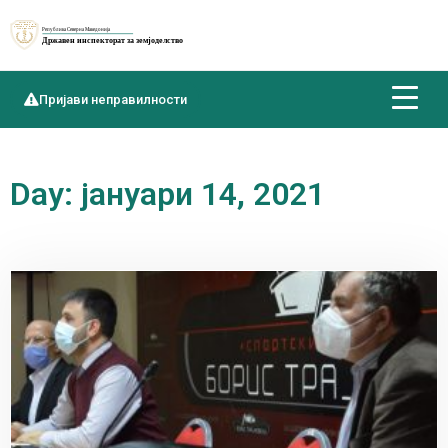
Пријави неправилности
Day: јануари 14, 2021