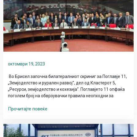
октомври 19, 2023
Во Брисел започна билатералниот скриниг за Поглавје 11,
„Земјоделство и рурален развој“, дел од Кластерот 5,
„Ресурси, земјоделство и кохезија“. Поглавјето 11 опфаќа
поголем број на обврзувачки правила неопходни за
Прочитајте повеќе