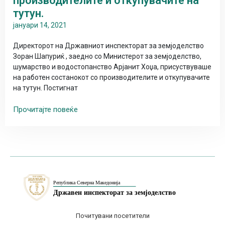
производителите и откупувачите на
тутун.
јануари 14, 2021
Директорот на Државниот инспекторат за земјоделство
Зоран Шапуриќ , заедно со Министерот за земјоделство,
шумарство и водостопанство Арјанит Хоџа, присуствуваше
на работен состанокот со производителите и откупувачите
на тутун. Постигнат
Прочитајте повеќе
Почитувани посетители