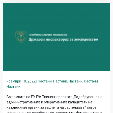
ноември 10, 2022
|
Настани
,
Настани
,
Настани
,
Настани
,
Настани
Во рамките на ЕУ IPA Твининг проектот „Подобрување на
административните и оперативните капацитети на
надлежните органи за заштита на растенијата“, кој се
спроведува во соработка со надлежните фитосанитарни