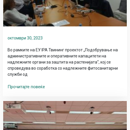
октомври 30, 2023
Во рамките на ЕУ IPA Твининг проектот „Подобрување на
административните и оперативните капацитети на
надлежните органи за заштита на растенијата“, кој се
спроведува во соработка со надлежните фитосанитарни
служби од
Прочитајте повеќе