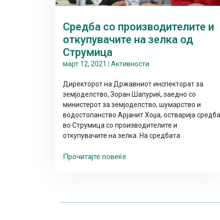
Средба со производителите и
откупувачите на зелка од
Струмица
март 12, 2021
|
Активности
Директорот на Државниот инспекторат за
земјоделство, Зоран Шапуриќ, заедно со
министерот за земјоделство, шумарство и
водостопанство Арјанит Хоџа, остварија средб
во Струмица со производителите и
откупувачите на зелка. На средбата
Прочитајте повеќе