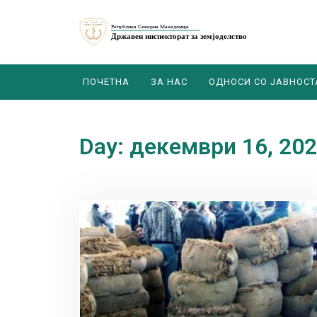
ПОЧЕТНА
ЗА НАС
ОДНОСИ СО ЈАВНОСТ
Day: декември 16, 20