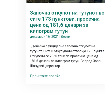
Започна откупот на тутунот во
сите 173 пунктови, просечна
цена од 181,6 денари за
килограм тутун
декември 16, 2021
|
Вести
Денеска официјално започна откупот на
тутунот. Сите 8 откупувачи отворија 173 пункта.
Откупени се 2050 тони по просечна цена од
181,6 денари за килограм тутун. Според Зоран
Шапуриќ, директор
Прочитајте повеќе