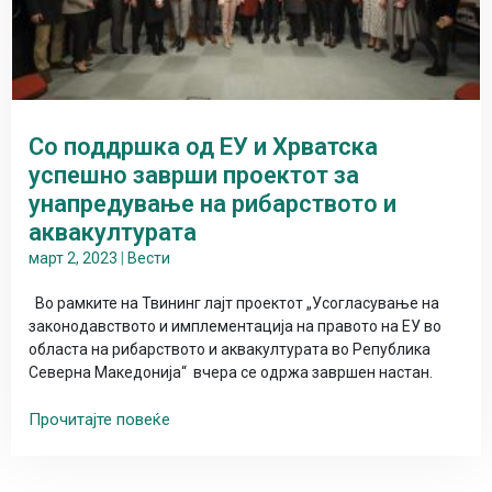
Со поддршка од ЕУ и Хрватска
успешно заврши проектот за
унапредување на рибарството и
аквакултурата
март 2, 2023
|
Вести
Во рамките на Твининг лајт проектот „Усогласување на
законодавството и имплементација на правото на ЕУ во
областа на рибарството и аквакултурата во Република
Северна Македонија“ вчера се одржа завршен настан.
Прочитајте повеќе