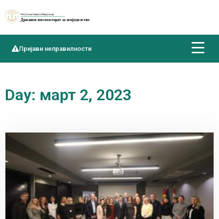
Пријави неправилности
Day: март 2, 2023