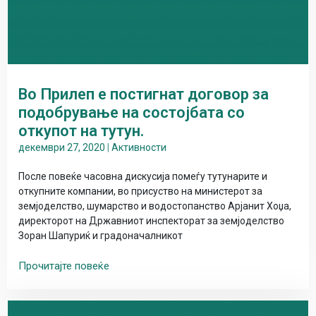
Во Прилеп е постигнат договор за
подобрување на состојбата со
откупот на тутун.
декември 27, 2020
|
Активности
После повеќе часовна дискусија помеѓу тутунарите и
откупните компании, во присуство на министерот за
земјоделство, шумарство и водостопанство Арјанит Хоџа,
директорот на Државниот инспекторат за земјоделство
Зоран Шапуриќ и градоначалникот
Прочитајте повеќе