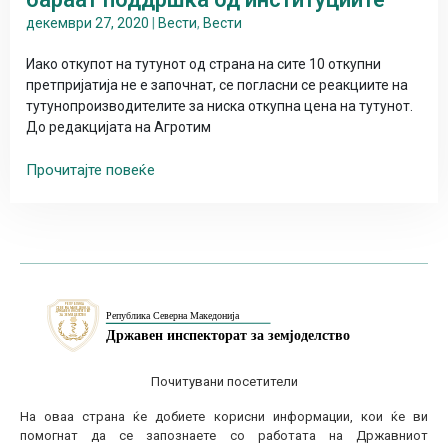
декември 27, 2020
|
Вести
,
Вести
Иако откупот на тутунот од страна на сите 10 откупни
претпријатија не е започнат, се погласни се реакциите на
тутунопроизводителите за ниска откупна цена на тутунот.
До редакцијата на Агротим
Прочитајте повеќе
Почитувани посетители
На оваа страна ќе добиете корисни информации, кои ќе ви
помогнат да се запознаете со работата на Државниот