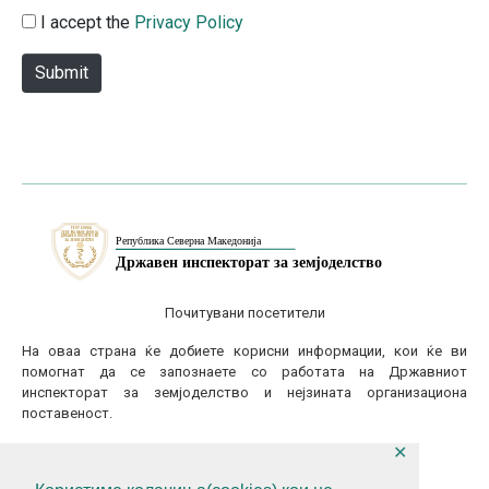
e
I accept the
Privacy Policy
Submit
Почитувани посетители
На оваа страна ќе добиете корисни информации, кои ќе ви
помогнат да се запознаете со работата на Државниот
инспекторат за земјоделство и нејзината организациона
поставеност.
✕
КОНТАКТИТАЈТЕ НЕ