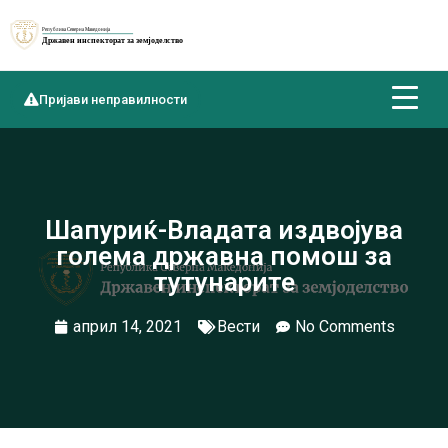
Пријави неправилности
Шапуриќ-Владата издвојува
голема државна помош за
тутунарите
април 14, 2021
Вести
No Comments