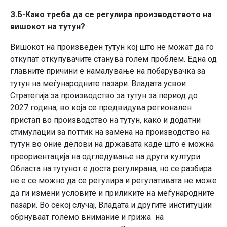
З.Б-Како треба да се регулира производството на
вишокот на тутун?
Вишокот на произведен тутун кој што не можат да го
откупат откупувачите станува голем проблем. Една од
главните причини е намалување на побарувачка за
тутун на меѓународните пазари. Владата усвои
Стратегија за производство за тутун за период до
2027 година, во која се предвидува регионален
пристап во производство на тутун, како и додатни
стимулации за поттик на замена на производство на
тутун во оние делови на државата каде што е можна
преориентација на одгледување на други култури.
Областа на тутунот е доста регулирана, но се разбира
не е се можно да се регулира и регулативата не може
да ги измени условите и приликите на меѓународните
пазари. Во секој случај, Владата и другите институции
обрнуваат големо внимание и грижа на