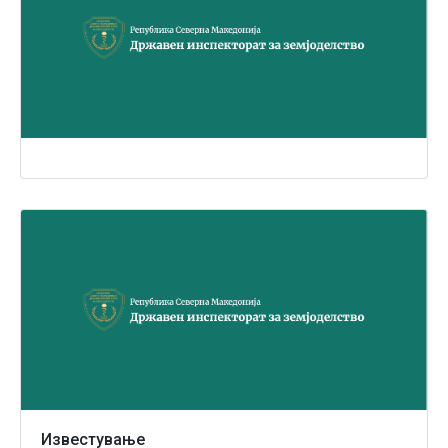
Известување