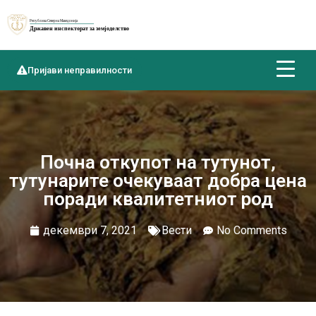
Пријави неправилности
Почна откупот на тутунот,
тутунарите очекуваат добра цена
поради квалитетниот род
декември 7, 2021
Вести
No Comments