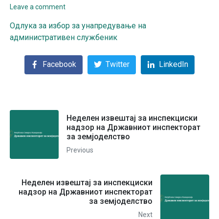
Leave a comment
Одлука за избор за унапредување на
административен службеник
Facebook
Twitter
LinkedIn
Неделен извештај за инспекциски
надзор на Државниот инспекторат
за земјоделство
Previous
Неделен извештај за инспекциски
надзор на Државниот инспекторат
за земјоделство
Next