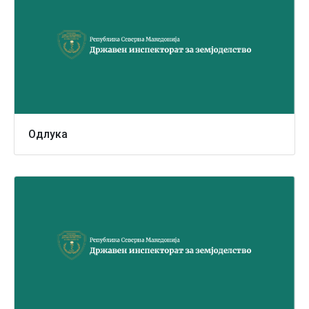
Одлука