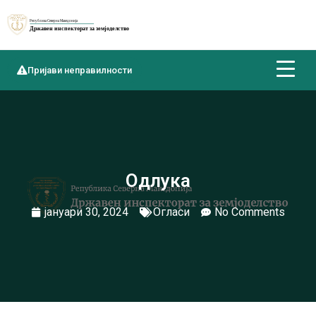
Пријави неправилности
Одлука
јануари 30, 2024
Огласи
No Comments