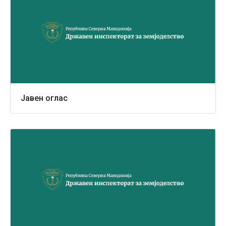
Јавен оглас