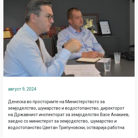
август 9, 2024
Денеска во просториите на Министерството за
земјоделство, шумарство и водостопанство, директорот
на Државниот инспекторат за земјоделство Васе Анакиев,
заедно со министерот за земјоделство, шумарство и
водостопанство Цветан Трипуновски, остварија работна