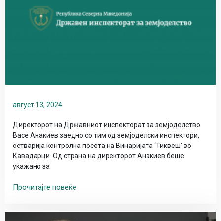
август 13, 2024
Директорот на Државниот инспекторат за земјоделство
Васе Анакиев заедно со тим од земјоделски инспектори,
остварија контролна посета на Винаријата ‘Тиквеш’ во
Кавадарци. Од страна на директорот Анакиев беше
укажано за
Прочитајте повеќе