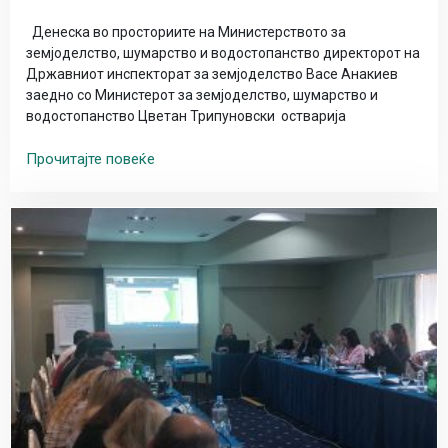
Денеска во просториите на Министерството за
земјоделство, шумарство и водостопанство директорот на
Државниот инспекторат за земјоделство Васе Анакиев
заедно со Министерот за земјоделство, шумарство и
водостопанство Цветан Трипуновски остварија
Прочитајте повеќе