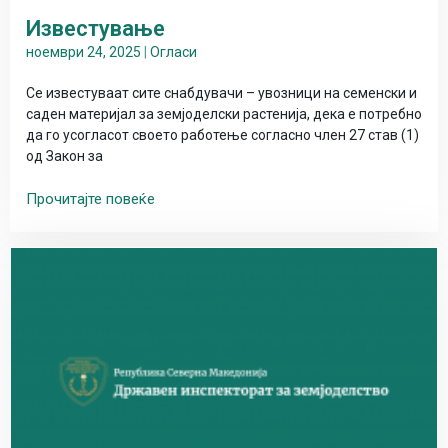
Известување
ноември 24, 2025
|
Огласи
Се известуваат сите снабдувачи – увозници на семенски и
саден материјал за земјоделски растенија, дека е потребно
да го усогласот своето работење согласно член 27 став (1)
од Закон за
Прочитајте повеќе