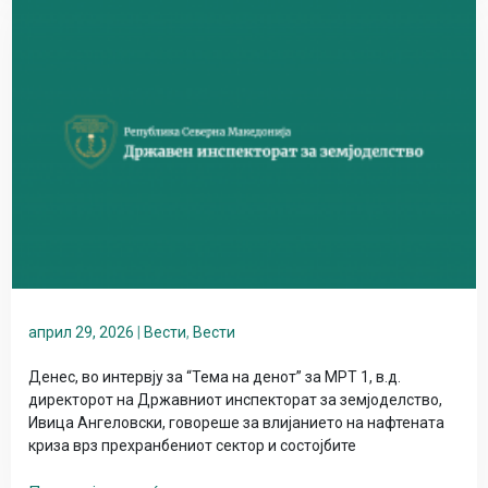
април 29, 2026
|
Вести
,
Вести
Денес, во интервју за “Тема на денот” за МРТ 1, в.д.
директорот на Државниот инспекторат за земјоделство,
Ивица Ангеловски, говореше за влијанието на нафтената
криза врз прехранбениот сектор и состојбите