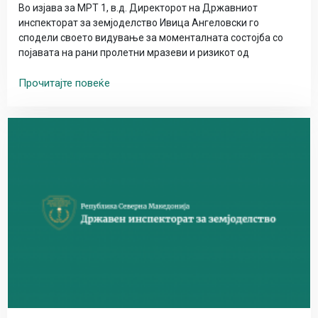
Во изјава за МРТ 1, в.д. Директорот на Државниот
инспекторат за земјоделство Ивица Ангеловски го
сподели своето видување за моменталната состојба со
појавата на рани пролетни мразеви и ризикот од
Прочитајте повеќе