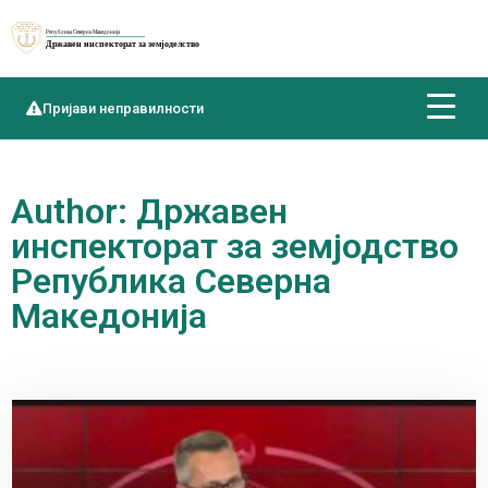
Пријави неправилности
Author:
Државен
инспекторат за земјодство
Република Северна
Македонија