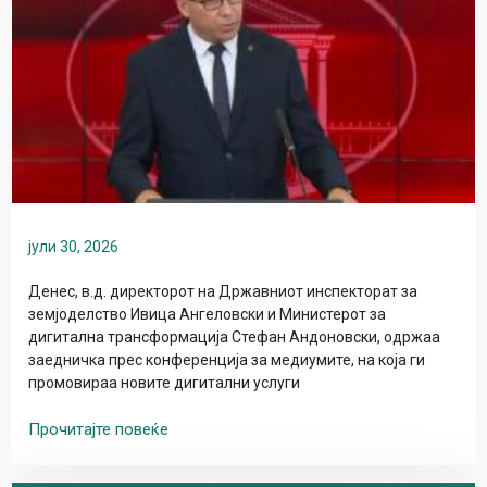
јули 30, 2026
Денес, в.д. директорот на Државниот инспекторат за
земјоделство Ивица Ангеловски и Министерот за
дигитална трансформација Стефан Андоновски, одржаа
заедничка прес конференција за медиумите, на која ги
промовираа новите дигитални услуги
Прочитајте повеќе