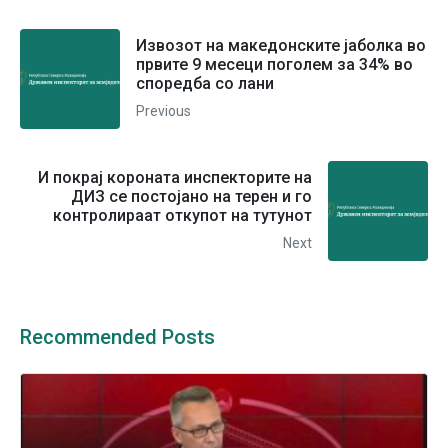
Извозот на македонските јаболка во
првите 9 месеци поголем за 34% во
споредба со лани
Previous
И покрај короната инспекторите на
ДИЗ се постојано на терен и го
контролираат откупот на тутунот
Next
Recommended Posts