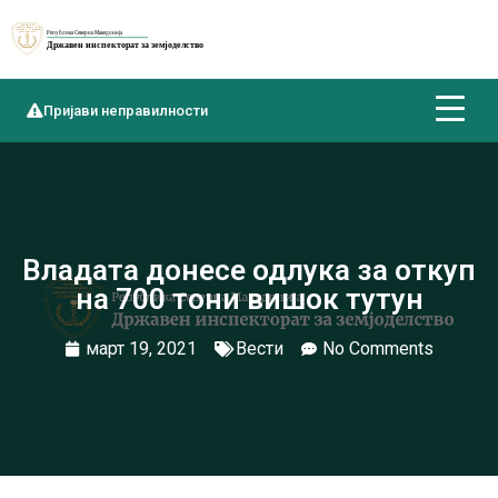
Пријави неправилности
Владата донесе одлука за откуп
на 700 тони вишок тутун
март 19, 2021
Вести
No Comments