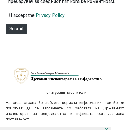
пребарувач за следниот пат кога ќе коментирам.
t
e
I accept the
Privacy Policy
Submit
Почитувани посетители
На оваа страна ќе добиете корисни информации, кои ќе ви
помогнат да се запознаете со работата на Државниот
инспекторат за земјоделство и нејзината организациона
поставеност.
✕