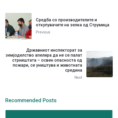
Средба со производителите и
откупувачите на зелка од Струмица
Previous
Државниот инспекторат за
земјоделство апелира да не се палат
стрништата – освен опасноста од
пожари, се уништува и животната
средина
Next
Recommended Posts