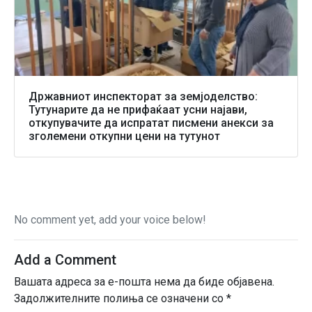
Државниот инспекторат за земјоделство:
Тутунарите да не прифаќаат усни најави,
откупувачите да испратат писмени анекси за
зголемени откупни цени на тутунот
No comment yet, add your voice below!
Add a Comment
Вашата адреса за е-пошта нема да биде објавена.
Задолжителните полиња се означени со
*