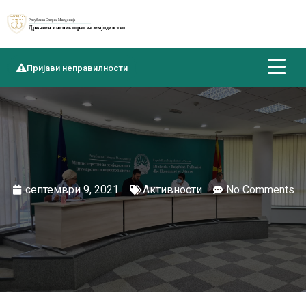
Пријави неправилности
септември 9, 2021
Активности
No Comments