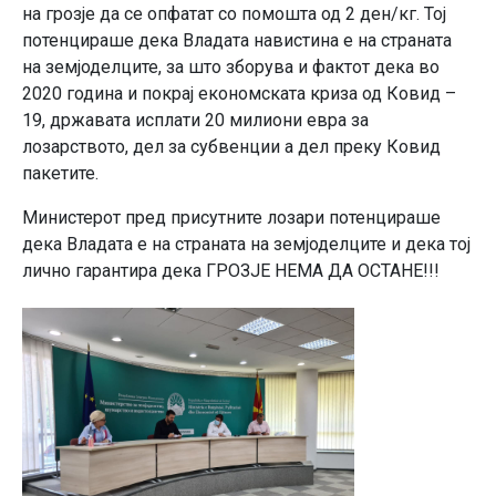
на грозје да се опфатат со помошта од 2 ден/кг. Тој
потенцираше дека Владата навистина е на страната
на земјоделците, за што зборува и фактот дека во
2020 година и покрај економската криза од Ковид –
19, државата исплати 20 милиони евра за
лозарството, дел за субвенции а дел преку Ковид
пакетите.
Министерот пред присутните лозари потенцираше
дека Владата е на страната на земјоделците и дека тој
лично гарантира дека ГРОЗЈЕ НЕМА ДА ОСТАНЕ!!!