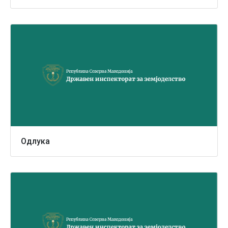
Одлука