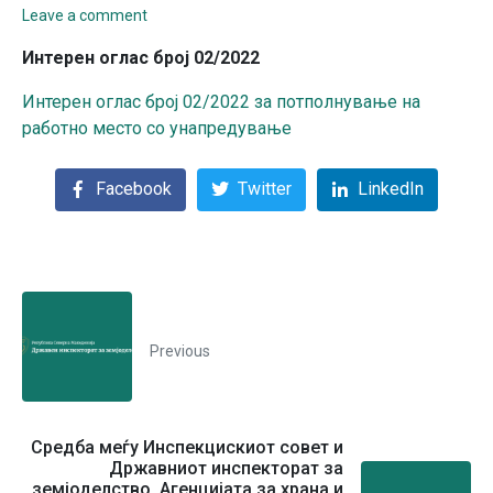
Leave a comment
Интерен оглас број 02/2022
Интерен оглас број 02/2022 за потполнување на
работно место со унапредување
Facebook
Twitter
LinkedIn
Previous
Средба меѓу Инспекцискиот совет и
Државниот инспекторат за
земјоделство, Агенцијата за храна и