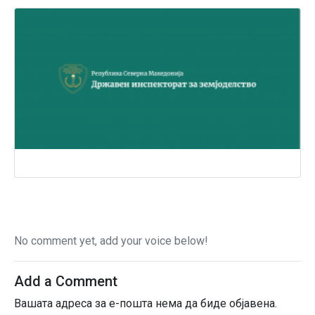
No comment yet, add your voice below!
Add a Comment
Вашата адреса за е-пошта нема да биде објавена.