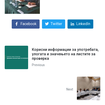
Facebook
Twitter
LinkedIn
Корисни информации за употребата,
улогата и значењето на листите за
проверка
Previous
Next