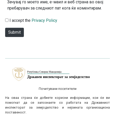
s
Зачувај го моето име, е-маил и веб страна во овој
i
пребарувач за следниот пат кога ќе коментирам.
t
e
I accept the
Privacy Policy
Submit
Почитувани посетители
На оваа страна ќе добиете корисни информации, кои ќе ви
помогнат да се запознаете со работата на Државниот
инспекторат за земјоделство и нејзината организациона
поставеност.