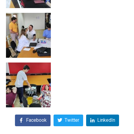
Facebook
Twitter
LinkedIn