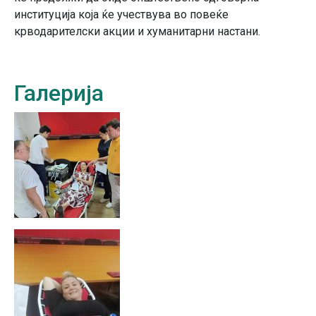
институција која ќе учествува во повеќе
крводарителски акции и хуманитарни настани.
Галерија