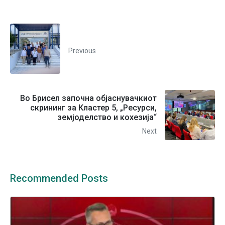
Previous
Во Брисел започна објаснувачкиот
скрининг за Кластер 5, „Ресурси,
земјоделство и кохезија“
Next
Recommended Posts