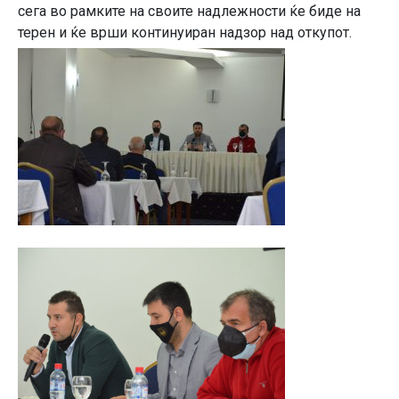
сега во рамките на своите надлежности ќе биде на
терен и ќе врши континуиран надзор над откупот.