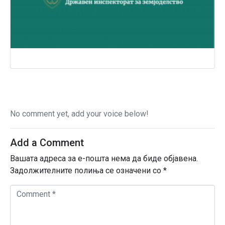
No comment yet, add your voice below!
Add a Comment
Вашата адреса за е-пошта нема да биде објавена.
Задолжителните полиња се означени со
*
C
o
m