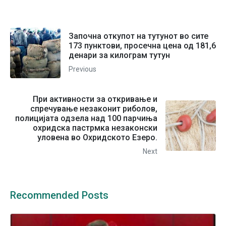
Започна откупот на тутунот во сите
173 пунктови, просечна цена од 181,6
денари за килограм тутун
Previous
При активности за откривање и
спречување незаконит риболов,
полицијата одзела над 100 парчиња
охридска пастрмка незаконски
уловена во Охридското Езеро.
Next
Recommended Posts